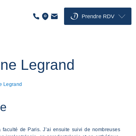
s
Prendre RDV
oine Legrand
ne Legrand
te
a faculté de Paris. J’ai ensuite suivi de nombreuses