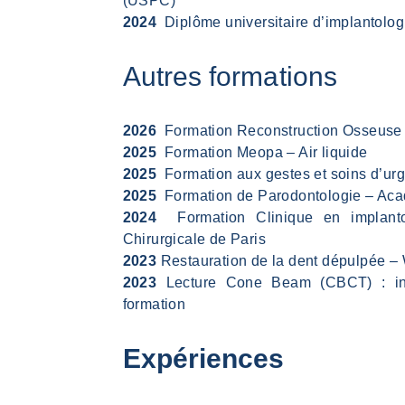
(USPC)
2024
Diplôme universitaire d’implantologi
Autres formations
2026
Formation Reconstruction Osseuse
2025
Formation Meopa – Air liquide
2025
Formation aux gestes et soins d’
2025
Formation de Parodontologie – Ac
2024
Formation Clinique en implanto
Chirurgicale de Paris
2023
Restauration de la dent dépulpée –
2023
Lecture Cone Beam (CBCT) : int
formation
Expériences