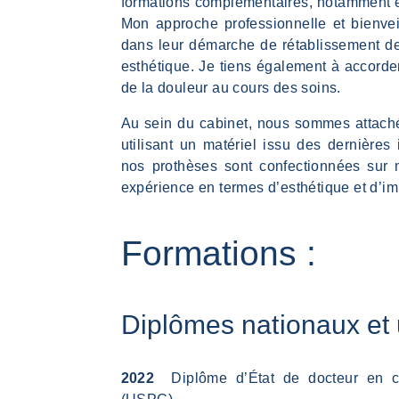
formations complémentaires, notamment en
Mon approche professionnelle et bienve
dans leur démarche de rétablissement de 
esthétique. Je tiens également à accorder
de la douleur au cours des soins.
Au sein du cabinet, nous sommes attachés
utilisant un matériel issu des dernière
nos prothèses sont confectionnées sur 
expérience en termes d’esthétique et d’im
Formations :
Diplômes nationaux et 
2022
Diplôme d’État de docteur en ch