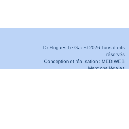
Dr Hugues Le Gac © 2026 Tous droits
réservés
Conception et réalisation :
MEDIWEB
Mentions légales
scent et de