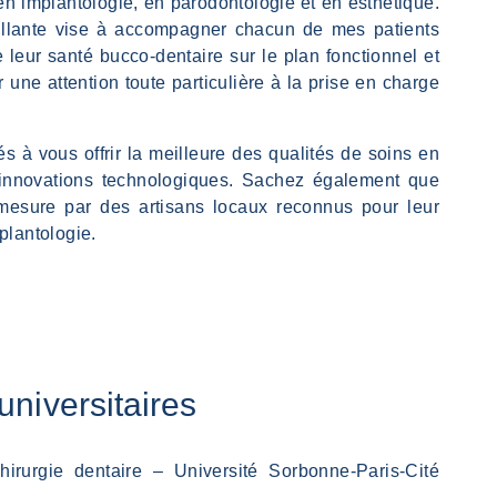
 implantologie, en parodontologie et en esthétique.
illante vise à accompagner chacun de mes patients
leur santé bucco-dentaire sur le plan fonctionnel et
 une attention toute particulière à la prise en charge
 à vous offrir la meilleure des qualités de soins en
s innovations technologiques. Sachez également que
mesure par des artisans locaux reconnus pour leur
plantologie.
universitaires
irurgie dentaire – Université Sorbonne-Paris-Cité