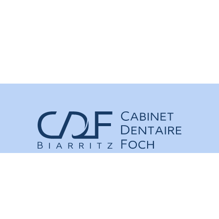
L’orthodontie à Biarritz
Syndrome MIH
Hygiène dentaire