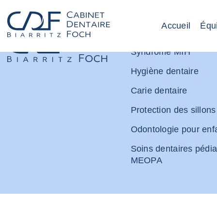
Accueil
Équ
L’orthodontie à Biarrit
Syndrome MIH
Hygiène dentaire
Carie dentaire
Protection des sillons
Odontologie pour enf
Soins dentaires pédia
MEOPA