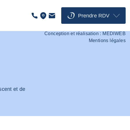
s
Prendre RDV
Dr Hugues Le Gac © 2026 Tous droits
réservés
Conception et réalisation :
MEDIWEB
Mentions légales
scent et de